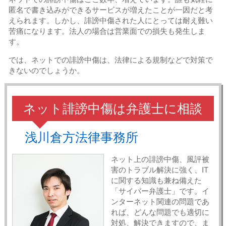
匿名で書き込みができるサービスが増えたことが一因だと考
えられます。しかし、誹謗中傷された人にとっては耐え難い
苦痛になります。法人の場合は営業面での損失も発生しま
す。
では、ネットでの誹謗中傷は、法律による規制などで対策で
きないのでしょうか。
ネット誹謗中傷は弁護士に相談
浅川倉方法律事務所
ネット上の誹謗中傷、風評被
害のトラブル解決に強く、IT
に関する知識も兼ね備えた
「サイバー弁護士」です。イ
ンターネット関連の問題であ
れば、どんな問題でも適切に
対処、解決できますので、ま