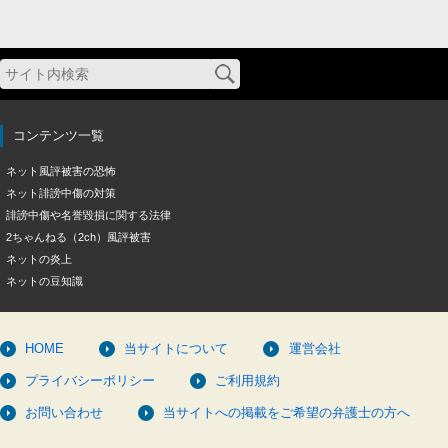
コンテンツ一覧
ネット風評被害の恐怖
ネット誹謗中傷の対策
誹謗中傷や名誉毀損に関する法律
2ちゃんねる（2ch）風評被害
ネットの炎上
ネットの豆知識
HOME
当サイトについて
運営会社
プライバシーポリシー
ご利用規約
お問い合わせ
当サイトへの掲載をご希望の弁護士の方へ