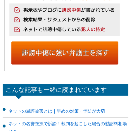
こんな記事も一緒に読まれています
ネットの風評被害とは｜早めの対策・予防が大切
ネットの名誉毀損で訴訟！裁判を起こした場合の慰謝料相場