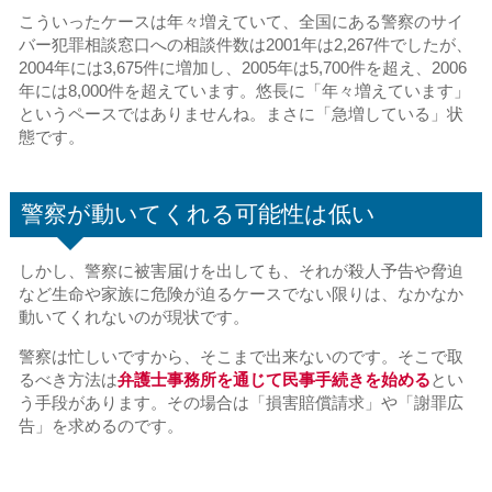
こういったケースは年々増えていて、全国にある警察のサイ
バー犯罪相談窓口への相談件数は2001年は2,267件でしたが、
2004年には3,675件に増加し、2005年は5,700件を超え、2006
年には8,000件を超えています。悠長に「年々増えています」
というペースではありませんね。まさに「急増している」状
態です。
警察が動いてくれる可能性は低い
しかし、警察に被害届けを出しても、それが殺人予告や脅迫
など生命や家族に危険が迫るケースでない限りは、なかなか
動いてくれないのが現状です。
警察は忙しいですから、そこまで出来ないのです。そこで取
るべき方法は
弁護士事務所を通じて民事手続きを始める
とい
う手段があります。その場合は「損害賠償請求」や「謝罪広
告」を求めるのです。