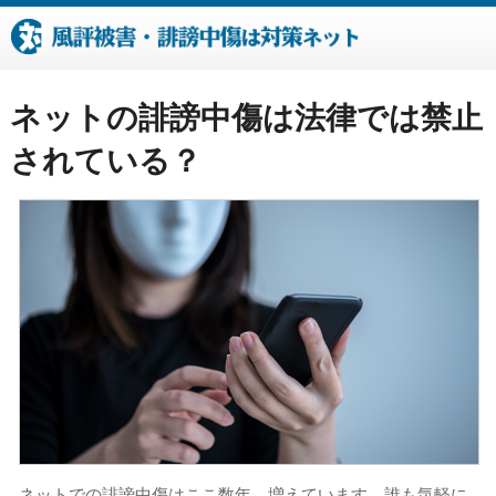
ネットの誹謗中傷は法律では禁止
されている？
ネットでの誹謗中傷はここ数年、増えています。誰も気軽に