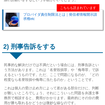
こちらも読まれています
プロバイダ責任制限法とは｜発信者情報開示請
求権etc
2) 刑事告訴をする
民事的な解決だけでは不満だという場合には、刑事告訴とい
う方法があります。これは「名誉毀損罪」や「侮辱罪」で訴
えるというものです。ただ、ここで問題になるのが、「どの
程度なら名誉毀損や侮辱に当たるのか」ということです。
これは個人の受け止め方によって差がある部分だけに、判断
が難しいところでしょう。それにこういった問題を弁護士事
務所で相談すると、費用がかかります。最終的にその分の費
用が勝ち取れるかどうかは微妙な線なのです。