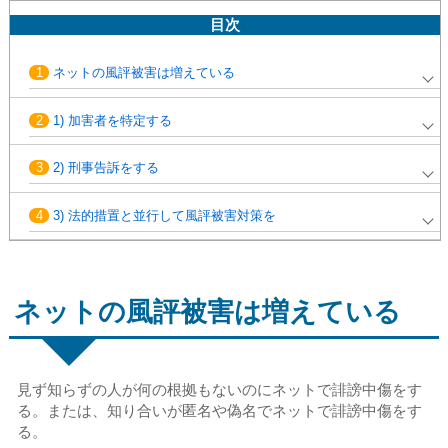
目次
1
ネットの風評被害は増えている
2
1) 加害者を特定する
3
2) 刑事告訴をする
4
3) 法的措置と並行して風評被害対策を
ネットの風評被害は増えている
見ず知らずの人が何の根拠もないのにネットで誹謗中傷をす
る。または、知り合いが匿名や偽名でネットで誹謗中傷をす
る。