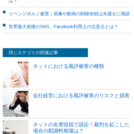
は？
リベンジポルノ被害｜画像や動画の削除依頼は弁護士に相談
世界最大規模のSNS、Facebook利用上の注意点とは？
同じカテゴリの関連記事
ネットにおける風評被害の種類
会社経営における風評被害のリスクと損害
ネットの名誉毀損で訴訟！裁判を起こした
場合の慰謝料相場は？